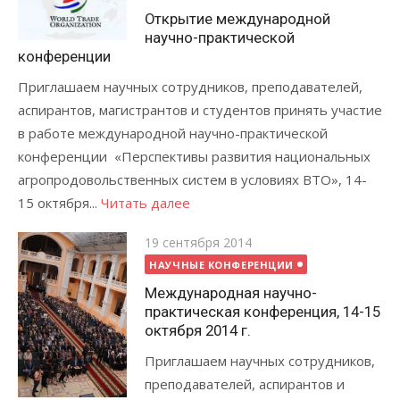
Открытие международной
научно-практической
конференции
Приглашаем научных сотрудников, преподавателей,
аспирантов, магистрантов и студентов принять участие
в работе международной научно-практической
конференции «Перспективы развития национальных
агропродовольственных систем в условиях ВТО», 14-
15 октября...
Читать далее
Posted
19 сентября 2014
on
НАУЧНЫЕ КОНФЕРЕНЦИИ
Международная научно-
практическая конференция, 14-15
октября 2014 г.
Приглашаем научных сотрудников,
преподавателей, аспирантов и