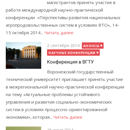
магистрантов принять участие в
работе международной научно-практической
конференции «Перспективы развития национальных
агропродовольственных систем в условиях ВТО», 14-
15 октября 2014...
Читать далее
Posted
2 сентября 2014
АНОНСЫ
on
НАУЧНЫЕ КОНФЕРЕНЦИИ
Конференция в ВГТУ
Воронежский государственный
технический университет приглашает принять участие
в межрегиональной научно-практической конференции
на тему «Актуальные проблемы устойчивого
управления и развития социально-экономических
систем в условиях процессно-ориентированной
экономики», которая...
Читать далее
Posted
26 июня 2014