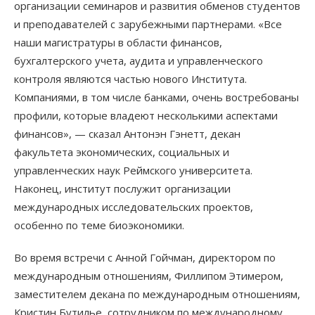
организации семинаров и развития обменов студентов
и преподавателей с зарубежными партнерами. «Все
наши магистратуры в области финансов,
бухгалтерского учета, аудита и управленческого
контроля являются частью нового Института.
Компаниями, в том числе банками, очень востребованы
профили, которые владеют несколькими аспектами
финансов», — сказал Антонэн Гэнетт, декан
факультета экономических, социальных и
управленческих наук Реймского университета.
Наконец, институт послужит организации
международных исследовательских проектов,
особенно по теме биоэкономики.
Во время встречи с Анной Гойчман, директором по
международным отношениям, Филлипом Этимером,
заместителем декана по международным отношениям,
Кристин Бутилье, сотрудником по международному