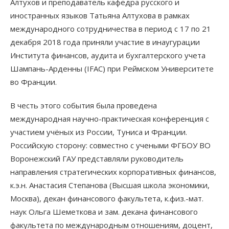
Алтухов и преподаватель кафедра русского и
иностранных языков Татьяна Алтухова в рамках
международного сотрудничества в период с 17 по 21
декабря 2018 года приняли участие в инаугурации
Института финансов, аудита и бухгалтерского учета
Шампань-Арденны (IFAC) при Реймском Университете
во Франции.
В честь этого события была проведена
международная научно-практическая конференция с
участием учёных из России, Туниса и Франции.
Российскую сторону: совместно с учеными ФГБОУ ВО
Воронежский ГАУ представляли руководитель
направления стратегических корпоративных финансов,
к.э.н. Анастасия Степанова (Высшая школа экономики,
Москва), декан финансового факультета, к.физ.-мат.
наук Ольга Шеметкова и зам. декана финансового
факультета по международным отношениям, доцент,