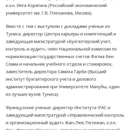
к.э.н. Инга Корягина (Российский экономический
университет им. Г.В. Плеханова, Москва).
Вместе с тем с выступили с докладами учёные из
Туниса: директор Центра карьеры и компетенций и
заведующая магистратурой «Бухгалтерский учет,
контроль и аудит», член Национальной комиссии по
нормализации государственных счетов Фатма Бен
Слама и начальник учебного отдела и стажировок,
заместитель директора Самиха Гарби (Высший
институт бухгалтерского учета и делового
администрирования при Университете Манубы, один
из лучших вузов Туниса).
Французские ученые: директор Института IFAC и
заведующий магистратурой «Управленческий контроль
и организационный аудит» Жан-Люк Петижан, к.э.н.