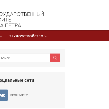
ТРУДОУСТРОЙСТВО
оиск:
Поиск
оциальные сети
Вконтакте