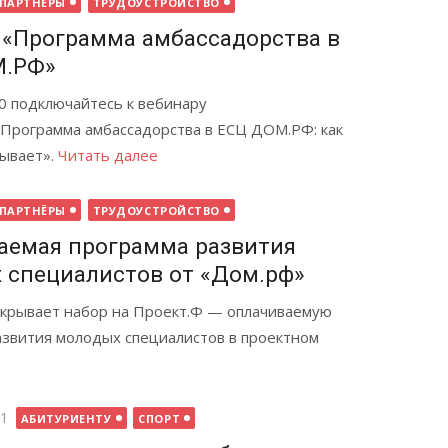
ПАРТНЁРЫ
ТРУДОУСТРОЙСТВО
 «Программа амбассадорства в
М.РФ»
00 подключайтесь к вебинару
Программа амбассадорства в ЕСЦ ДОМ.РФ: как
рывает».
Читать далее
ПАРТНЁРЫ
ТРУДОУСТРОЙСТВО
аемая программа развития
 специалистов от «Дом.рф»
крывает набор на Проект.Ф — оплачиваемую
азвития молодых специалистов в проектном
21
АБИТУРИЕНТУ
СПОРТ