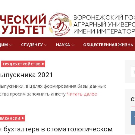
ЩИМ
СТУДЕНТУ
НАУКА
ОБЩЕСТВЕННАЯ ЖИЗНЬ
ТРУДОУСТРОЙСТВО
П
выпускника 2021
выпускники, в целях формирования базы данных
ства просим заполнить анкету
Читать далее
С
ВАКАНСИИ
я бухгалтера в стоматологическом