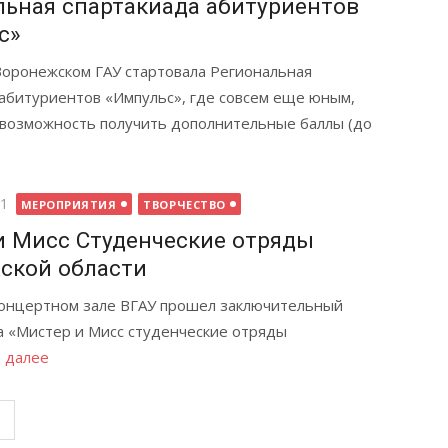
льная спартакиада абитуриентов
с»
Воронежском ГАУ стартовала Региональная
 абитуриентов «Импульс», где совсем еще юным,
возможность получить дополнительные баллы (до
21
МЕРОПРИЯТИЯ
ТВОРЧЕСТВО
и Мисс Студенческие отряды
ской области
онцертном зале ВГАУ прошел заключительный
а «Мистер и Мисс студенческие отряды
 далее