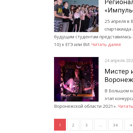
Региона
«Импуль
25 апреля в 
спартакиада
будущим студентам представилась 
10) к ЕГЭ или ВИ.
Читать далее
Posted
24 апреля 20
on
Мистер 
Воронеж
В Большом к
этап конкурс
Воронежской области 2021».
Читать
Навигация
1
2
3
…
34
→
по