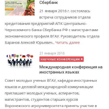
Сбербанк
21 января 2016 г. состоялась
встреча сотрудников отдела
кредитования предприятий АПК Центрально-
Черноземного банка Сбербанка РФ с магистрантами
экономического профиля ВГАУ. Руководитель отдела
Баранов Алексей Юрьевич...
Читать далее
Posted
21 января 2016
on
НАУЧНЫЕ КОНФЕРЕНЦИИ
Международная конференция на
иностранных языках
Совет молодых ученых ВГАУ, кафедра иностранных
языков и деловой международной коммуникации
приглашает молодых ученых, аспирантов,
магистрантов, студентов старших курсов
Воронежского агроуниверситета принять участие в