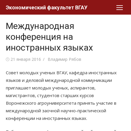
Перейти
Экономический факультет ВГАУ
к
контенту
Международная
конференция на
иностранных языках
Posted
Author
21 января 2016
Владимир Рябов
on
Совет молодых ученых ВГАУ, кафедра иностранных
языков и деловой международной коммуникации
приглашает молодых ученых, аспирантов,
магистрантов, студентов старших курсов
Воронежского агроуниверситета принять участие в
международной заочной научно-практической
конференции на иностранных языках.